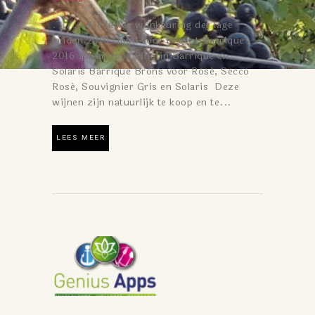
. . . . . Medailles wijnkeuring der lage
landen 2019 Goud voor Regent Barrique
2016 Zilver voor Pinotin Barrique en
Solaris Barrique Brons voor Rosé, Secco
Rosé, Souvignier Gris en Solaris Deze
wijnen zijn natuurlijk te koop en te...
LEES MEER