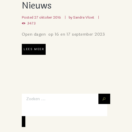
Nieuws
Posted
27 oktober 2016
by
Sandra Vloet
3473
Open dagen op 16 en 17 september 2023
LEES MEER