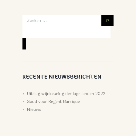
RECENTE NIEUWSBERICHTEN
Uitslag wijnkeuring der lage landen 2022
Goud voor Regent Barrique
Nieuws