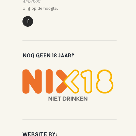
41370287
Blijf op de hoogte.
NOG GEEN 18 JAAR?
WEBSITE BY: