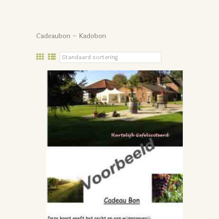
Cadeaubon – Kadobon