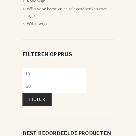
Rosé wijn
Wijn voor kerst en relatiegeschenken met
logo
Witte wijn
FILTEREN OP PRIJS
FILTER
BEST BEOORDEELDE PRODUCTEN