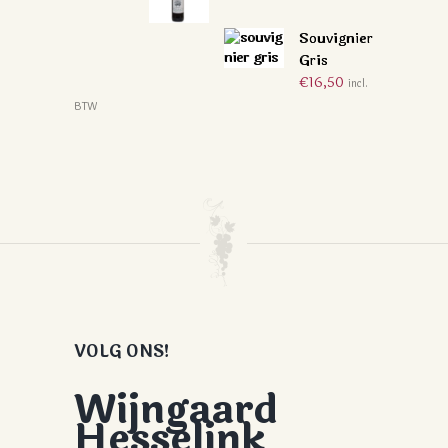
Souvignier
Gris
€
16,50
incl.
BTW
VOLG ONS!
Wijngaard
Hesselink