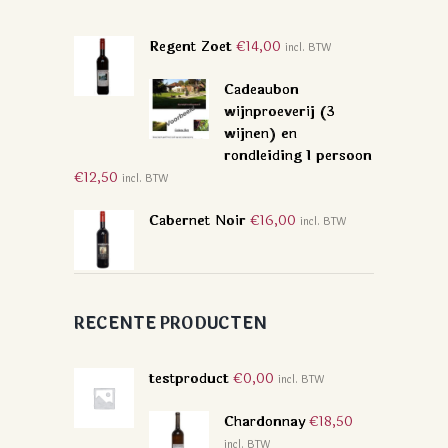
Regent Zoet
€
14,00
incl. BTW
Cadeaubon
wijnproeverij (3
wijnen) en
rondleiding 1 persoon
€
12,50
incl. BTW
Cabernet Noir
€
16,00
incl. BTW
RECENTE PRODUCTEN
testproduct
€
0,00
incl. BTW
Chardonnay
€
18,50
incl. BTW