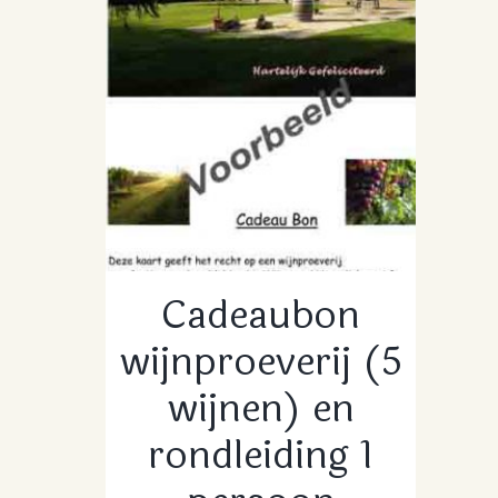
Cadeaubon
wijnproeverij (5
wijnen) en
rondleiding 1