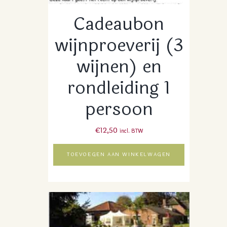
Cadeaubon
wijnproeverij (3
wijnen) en
rondleiding 1
persoon
€
12,50
incl. BTW
TOEVOEGEN AAN WINKELWAGEN