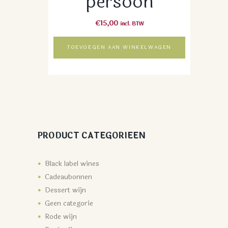
persoon
€
15,00
incl. BTW
TOEVOEGEN AAN WINKELWAGEN
PRODUCT CATEGORIEEN
Black label wines
Cadeaubonnen
Dessert wijn
Geen categorie
Rode wijn