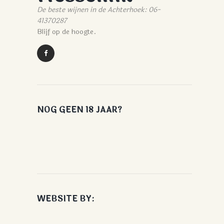
De beste wijnen in de Achterhoek: 06-
41370287
Blijf op de hoogte.
NOG GEEN 18 JAAR?
WEBSITE BY: