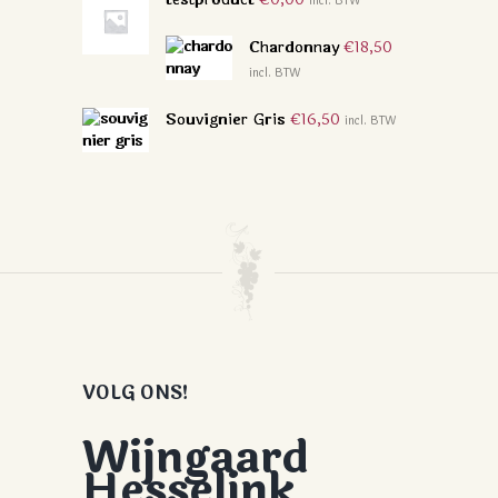
incl. BTW
Chardonnay
€
18,50
incl. BTW
Souvignier Gris
€
16,50
incl. BTW
VOLG ONS!
Wijngaard
Hesselink