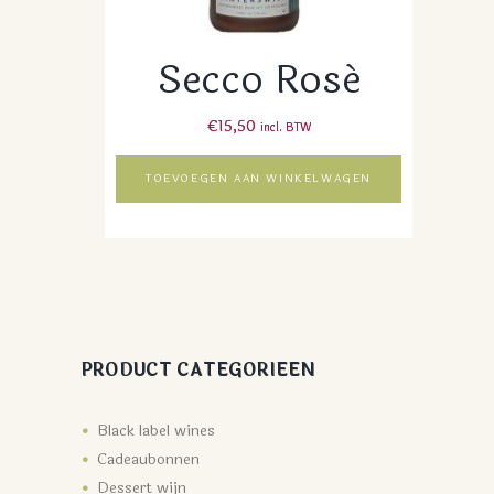
Secco Rosé
€
15,50
incl. BTW
TOEVOEGEN AAN WINKELWAGEN
PRODUCT CATEGORIEEN
Black label wines
Cadeaubonnen
Dessert wijn