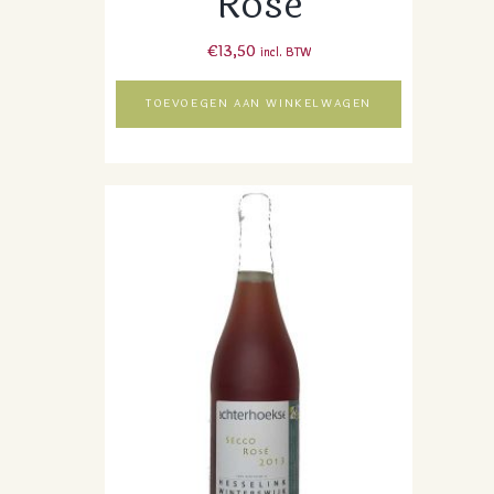
Rosé
€
13,50
incl. BTW
TOEVOEGEN AAN WINKELWAGEN