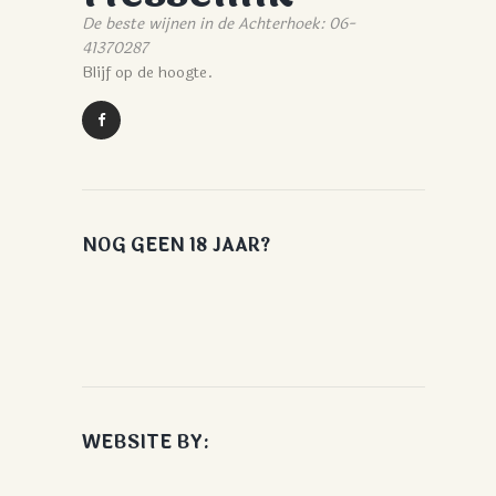
De beste wijnen in de Achterhoek: 06-
41370287
Blijf op de hoogte.
NOG GEEN 18 JAAR?
WEBSITE BY: