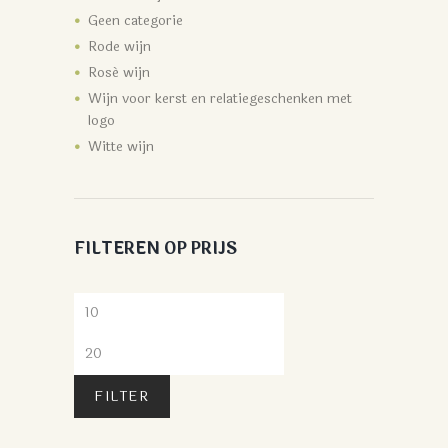
Geen categorie
Rode wijn
Rosé wijn
Wijn voor kerst en relatiegeschenken met
logo
Witte wijn
FILTEREN OP PRIJS
FILTER